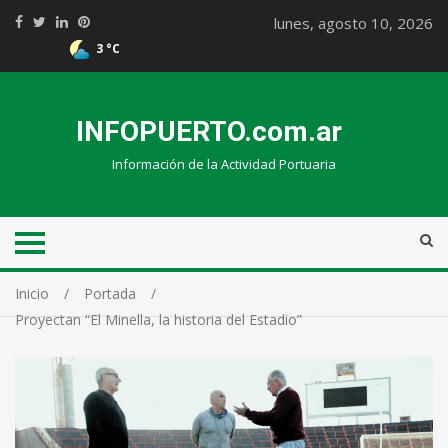
lunes, agosto 10, 2026
3 °C
INFOPUERTO.com.ar
Información de la Actividad Portuaria
Inicio
Portada
Proyectan “El Minella, la historia del Estadio”