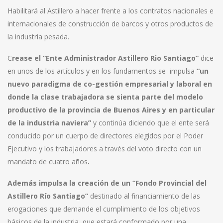
Habilitará al Astillero a hacer frente a los contratos nacionales e
internacionales de construcción de barcos y otros productos de
la industria pesada.
C
rease el “Ente Administrador Astillero Rio Santiago”
dice
en unos de los artículos y en los fundamentos se impulsa
“un
nuevo paradigma de co-gestión empresarial y laboral en
donde la clase trabajadora se sienta parte del modelo
productivo de la provincia de Buenos Aires y en particular
de la industria naviera”
y continúa diciendo que el ente será
conducido por un cuerpo de directores elegidos por el Poder
Ejecutivo y los trabajadores a través del voto directo con un
mandato de cuatro años
.
Además impulsa la creación de un “Fondo Provincial del
Astillero Río Santiago”
destinado al financiamiento de las
erogaciones que demande el cumplimiento de los objetivos
básicos de la industria, que estará conformado por una