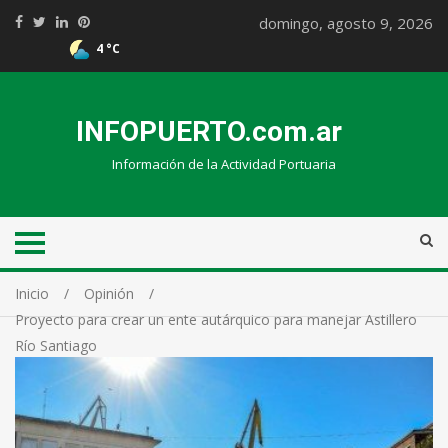
domingo, agosto 9, 2026
4 °C
INFOPUERTO.com.ar
Información de la Actividad Portuaria
Inicio
Opinión
Proyecto para crear un ente autárquico para manejar Astillero
Río Santiago