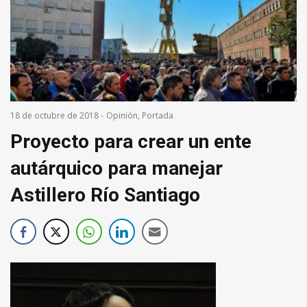
18 de octubre de 2018
-
Opinión
,
Portada
Proyecto para crear un ente
autárquico para manejar
Astillero Río Santiago