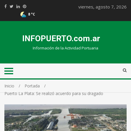
viernes, agosto 7, 2026
8 °C
INFOPUERTO.com.ar
Información de la Actividad Portuaria
Inicio
Portada
Puerto La Plata: Se realizó acuerdo para su dragado