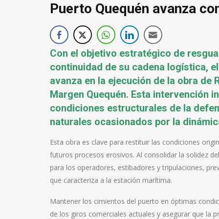
Puerto Quequén avanza con 
Con el objetivo estratégico de resgua
continuidad de su cadena logística, 
avanza en la ejecución de la obra de 
Margen Quequén. Esta intervención in
condiciones estructurales de la defen
naturales ocasionados por la dinámi
Esta obra es clave para restituir las condiciones orig
futuros procesos erosivos. Al consolidar la solidez d
para los operadores, estibadores y tripulaciones, pre
que caracteriza a la estación marítima.
Mantener los cimientos del puerto en óptimas condici
de los giros comerciales actuales y asegurar que la p