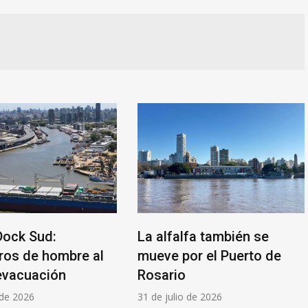
Dock Sud:
La alfalfa también se
ros de hombre al
mueve por el Puerto de
evacuación
Rosario
 de 2026
31 de julio de 2026