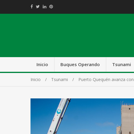
Inicio
Buques Operando
Tsunami
Inicio
Tsunami
Puerto Quequén avanza con o