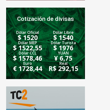
Cotización de divisas
Dólar Oficial
Dólar Libre
$ 1520
$ 1540
Dólar MEP
Dólar Turista
$ 1522,55
$ 1976
Dólar CCL
YUAN
$ 1578,46
¥ 6,75
Euro
Real
€ 1728,44
R$ 292,15