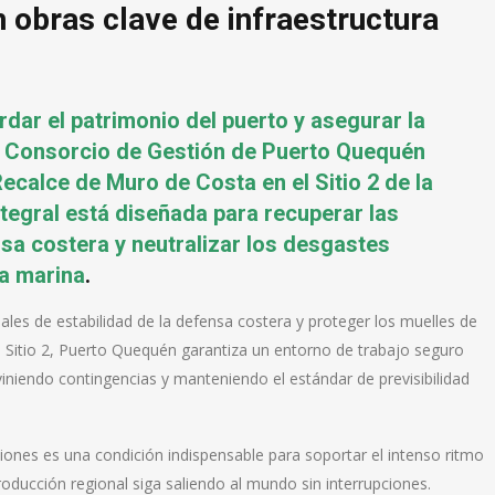
obras clave de infraestructura
rdar el patrimonio del puerto y asegurar la
el Consorcio de Gestión de Puerto Quequén
Recalce de Muro de Costa en el Sitio 2 de la
tegral está diseñada para recuperar las
sa costera y neutralizar los desgastes
ca marina
.
inales de estabilidad de la defensa costera y proteger los muelles de
el Sitio 2, Puerto Quequén garantiza un entorno de trabajo seguro
viniendo contingencias y manteniendo el estándar de previsibilidad
ones es una condición indispensable para soportar el intenso ritmo
roducción regional siga saliendo al mundo sin interrupciones.