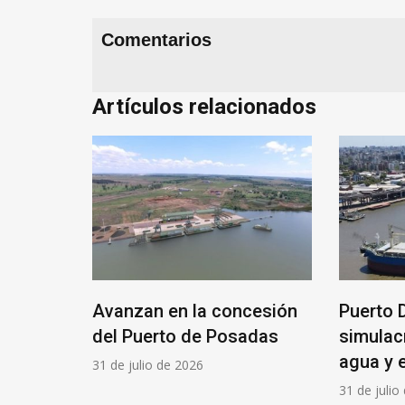
Comentarios
Artículos relacionados
a del
Avanzan en la concesión
Puerto 
a nueva
del Puerto de Posadas
simulac
agua y 
31 de julio de 2026
31 de julio