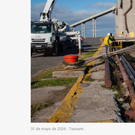
31 de mayo de 2026
-
Tsunami