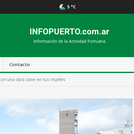
5 °C
INFOPUERTO.com.ar
Información de la Actividad Portuaria
Contacto
on una obra clave en sus muelles