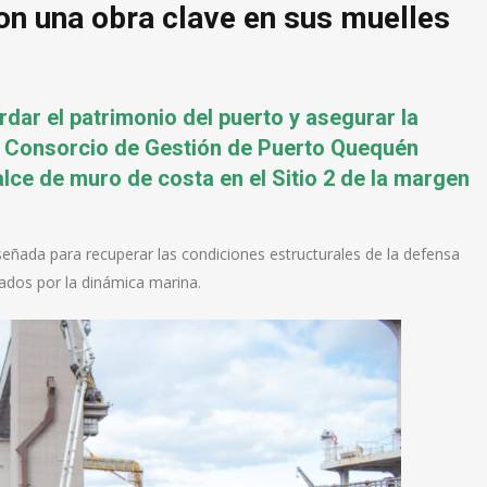
on una obra clave en sus muelles
rdar el patrimonio del puerto y asegurar la
el Consorcio de Gestión de Puerto Quequén
alce de muro de costa en el Sitio 2 de la margen
señada para recuperar las condiciones estructurales de la defensa
nados por la dinámica marina.