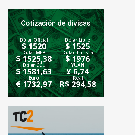
Cotización de divisas
Dólar Oficial
Dólar Libre
$ 1520
$ 1525
Dólar MEP
Dólar Turista
$ 1525,38
$ 1976
Dólar CCL
YUAN
$ 1581,63
¥ 6,74
Euro
Real
€ 1732,97
R$ 294,58