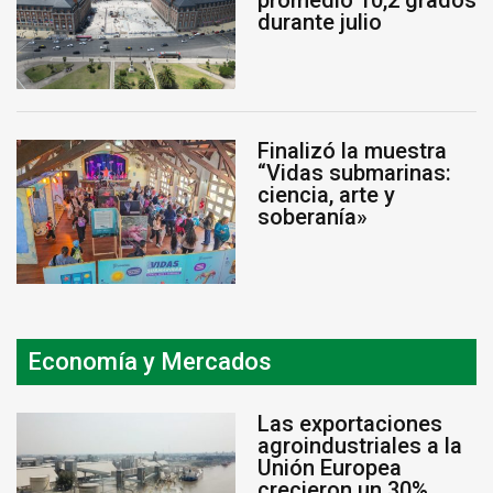
promedió 10,2 grados
durante julio
Finalizó la muestra
“Vidas submarinas:
ciencia, arte y
soberanía»
Economía y Mercados
Las exportaciones
agroindustriales a la
Unión Europea
crecieron un 30%