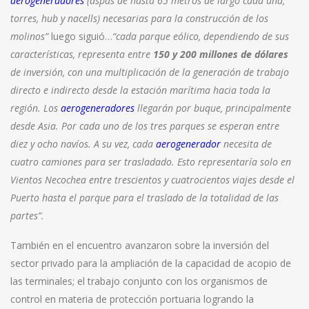
aerogeneradores
(aspas de hasta 65 metros de largo cada una,
torres, hub y nacells) necesarias para la construcción de los
molinos”
luego siguió…
“cada parque eólico, dependiendo de sus
características, representa entre
150 y 200 millones de dólares
de inversión, con una multiplicación de la generación de trabajo
directo e indirecto desde la estación marítima hacia toda la
región. Los
aerogeneradores
llegarán por buque, principalmente
desde Asia. Por cada uno de los tres parques se esperan entre
diez y ocho navíos. A su vez, cada
aerogenerador
necesita de
cuatro camiones para ser trasladado. Esto representaría solo en
Vientos Necochea entre trescientos y cuatrocientos viajes desde el
Puerto hasta el parque para el traslado de la totalidad de las
partes”.
También en el encuentro avanzaron sobre la inversión del
sector privado para la ampliación de la capacidad de acopio de
las terminales; el trabajo conjunto con los organismos de
control en materia de protección portuaria logrando la