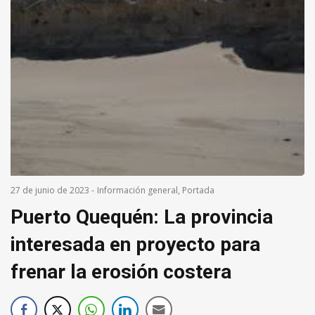
27 de junio de 2023
-
Información general
,
Portada
Puerto Quequén: La provincia
interesada en proyecto para
frenar la erosión costera