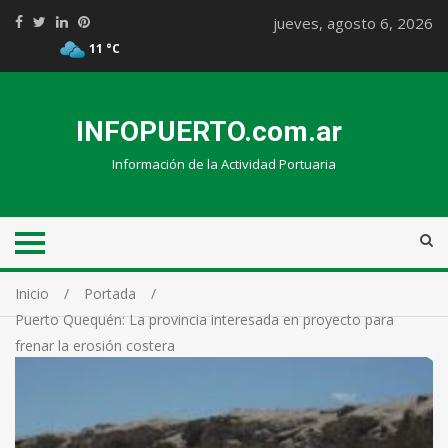
jueves, agosto 6, 2026
11 °C
INFOPUERTO.com.ar
Información de la Actividad Portuaria
Inicio
Portada
Puerto Quequén: La provincia interesada en proyecto para
frenar la erosión costera