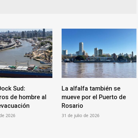
Dock Sud:
La alfalfa también se
ros de hombre al
mueve por el Puerto de
evacuación
Rosario
 de 2026
31 de julio de 2026