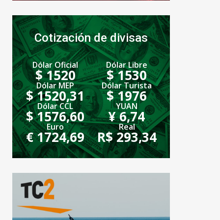
Cotización de divisas
Dólar Oficial
Dólar Libre
$ 1520
$ 1530
Dólar MEP
Dólar Turista
$ 1520,31
$ 1976
Dólar CCL
YUAN
$ 1576,60
¥ 6,74
Euro
Real
€ 1724,69
R$ 293,34