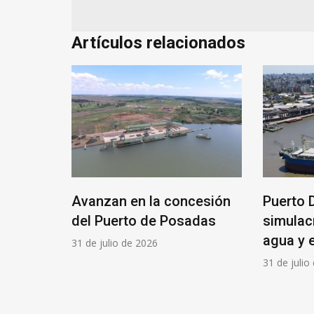
Artículos relacionados
a del
Avanzan en la concesión
Puerto 
a nueva
del Puerto de Posadas
simulac
agua y 
31 de julio de 2026
31 de julio