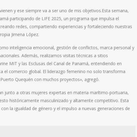
 vienen y ese siempre va a ser uno de mis objetivos.Esta semana,
má participando de LIFE 2025, un programa que impulsa el
creando redes, compartiendo experiencias y fortaleciendo nuestras
propia Jimena López.
mo inteligencia emocional, gestión de conflictos, marca personal y
acionales. Además, realizamos visitas técnicas a sitios
ine MIT y las Esclusas del Canal de Panamá, entendiendo en
a el comercio global. El liderazgo femenino no solo transforma
a Puerto Quequén con muchos proyectos», agregó.
ran junto a otras mujeres expertas en materia marítimo-portuaria,
esto históricamente masculinizado y altamente competitivo. Esta
 con la igualdad de género y el impulso a nuevas generaciones de