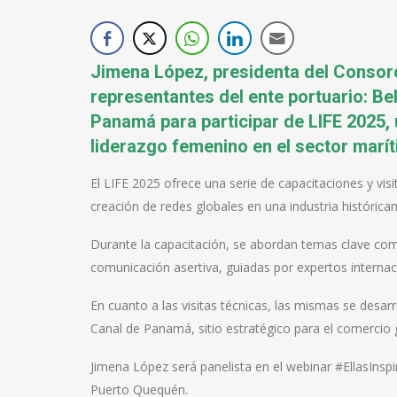
Jimena López, presidenta del Consorc
representantes del ente portuario: Be
Panamá para participar de LIFE 2025,
liderazgo femenino en el sector marí
El LIFE 2025 ofrece una serie de capacitaciones y vis
creación de redes globales en una industria históri
Durante la capacitación, se abordan temas clave como
comunicación asertiva, guiadas por expertos internac
En cuanto a las visitas técnicas, las mismas se desar
Canal de Panamá, sitio estratégico para el comercio g
Jimena López será panelista en el webinar #EllasInspi
Puerto Quequén.