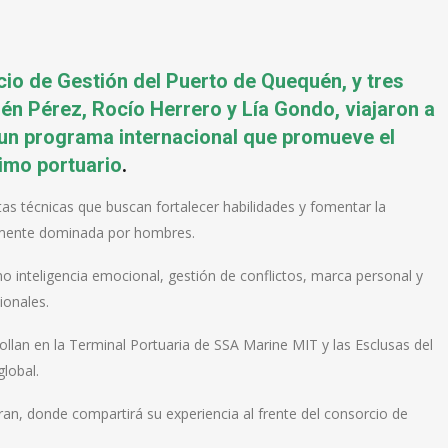
io de Gestión del Puerto de Quequén, y tres
lén Pérez, Rocío Herrero y Lía Gondo, viajaron a
 un programa internacional que promueve el
timo portuario
.
itas técnicas que buscan fortalecer habilidades y fomentar la
camente dominada por hombres.
 inteligencia emocional, gestión de conflictos, marca personal y
ionales.
rollan en la Terminal Portuaria de SSA Marine MIT y las Esclusas del
lobal.
ran, donde compartirá su experiencia al frente del consorcio de