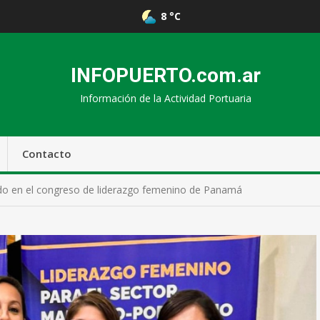
8 °C
INFOPUERTO.com.ar
Información de la Actividad Portuaria
Contacto
o en el congreso de liderazgo femenino de Panamá