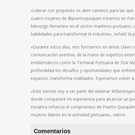
«Liderar con propósito es abrir caminos para las que
cuatro mujeres de @puertoquequen estamos en Pana
liderazgo femenino en el sector marítimo-portuario, 
habilidades para transformar la industria», señaló la 
«Durante estos días, nos formamos en áreas clave co
comunicación asertiva, de la mano de expertos intern
emblemáticos como la Terminal Portuaria de SSA Mar
profundidad los desafíos y oportunidades que enfrent
espacios, transforma realidades. Esperamos volver 
«Este viernes voy a ser parte del webinar #EllasInspi
donde compartiré mi experiencia para alcanzar un pu
iniciativa refuerza el compromiso de Puerto Quequén
mujeres líderes en la actividad portuaria», valoró.
Comentarios