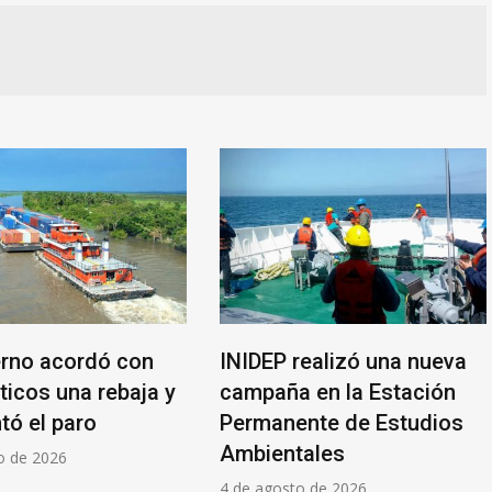
erno acordó con
INIDEP realizó una nueva
ticos una rebaja y
campaña en la Estación
tó el paro
Permanente de Estudios
Ambientales
o de 2026
4 de agosto de 2026