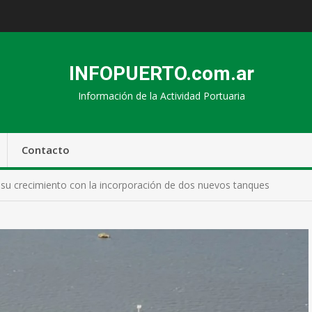
INFOPUERTO.com.ar
Información de la Actividad Portuaria
Contacto
 su crecimiento con la incorporación de dos nuevos tanques