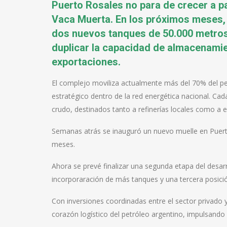
Puerto Rosales no para de crecer a p
Vaca Muerta. En los próximos meses,
dos nuevos tanques de 50.000 metros
duplicar la capacidad de almacenamien
exportaciones.
El complejo moviliza actualmente más del 70% del pe
estratégico dentro de la red energética nacional. Ca
crudo, destinados tanto a refinerías locales como a 
Semanas atrás se inauguró un nuevo muelle en Puerto
meses.
Ahora se prevé finalizar una segunda etapa del desarr
incorporaración de más tanques y una tercera posici
Con inversiones coordinadas entre el sector privado 
corazón logístico del petróleo argentino, impulsand