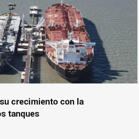
su crecimiento con la
os tanques