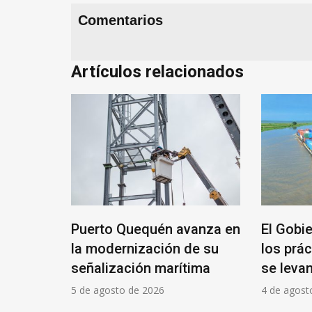
Comentarios
Artículos relacionados
edo
Puerto Quequén avanza en
El Gobi
de los
la modernización de su
los prác
A se
señalización marítima
se levan
 de
5 de agosto de 2026
4 de agost
ón