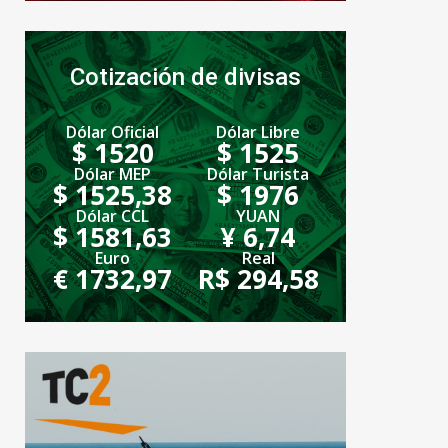
Cotización de divisas
Dólar Oficial
Dólar Libre
$ 1520
$ 1525
Dólar MEP
Dólar Turista
$ 1525,38
$ 1976
Dólar CCL
YUAN
$ 1581,63
¥ 6,74
Euro
Real
€ 1732,97
R$ 294,58