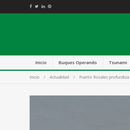
Inicio
Buques Operando
Tsunami
Inicio
Actualidad
Puerto Rosales profundiza