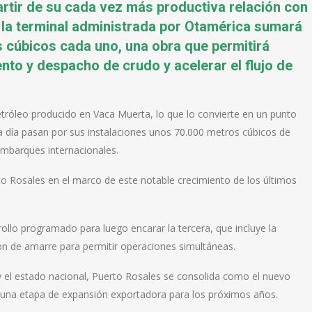
artir de su cada vez más productiva relación con
 la terminal administrada por Otamérica sumará
 cúbicos cada uno, una obra que permitirá
to y despacho de crudo y acelerar el flujo de
tróleo producido en Vaca Muerta, lo que lo convierte en un punto
da día pasan por sus instalaciones unos 70.000 metros cúbicos de
embarques internacionales.
 Rosales en el marco de este notable crecimiento de los últimos
ollo programado para luego encarar la tercera, que incluye la
ón de amarre para permitir operaciones simultáneas.
y el estado nacional, Puerto Rosales se consolida como el nuevo
o una etapa de expansión exportadora para los próximos años.