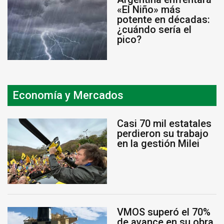
«El Niño» más
potente en décadas:
¿cuándo sería el
pico?
Economía y Mercados
Casi 70 mil estatales
perdieron su trabajo
en la gestión Milei
VMOS superó el 70%
de avance en su obra