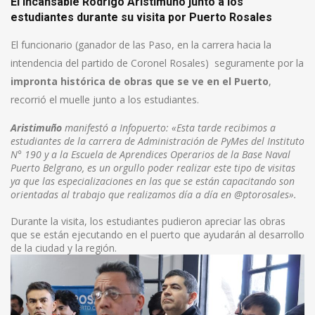
El incansable Rodrigo Aristimuño junto a los
estudiantes durante su visita por Puerto Rosales
El funcionario (ganador de las Paso, en la carrera hacia la
intendencia del partido de Coronel Rosales) seguramente por la
impronta histórica de obras que se ve en el Puerto
,
recorrió el muelle junto a los estudiantes.
Aristimuño
manifestó a Infopuerto: «Esta tarde recibimos a
estudiantes de la carrera de Administración de PyMes del Instituto
N° 190 y a la Escuela de Aprendices Operarios de la Base Naval
Puerto Belgrano, e
s un orgullo poder realizar este tipo de visitas
ya que las especializaciones en las que se están capacitando son
orientadas al trabajo que realizamos día a día en @ptorosales».
Durante la visita, los estudiantes pudieron apreciar las obras
que se están ejecutando en el puerto que ayudarán al desarrollo
de la ciudad y la región.