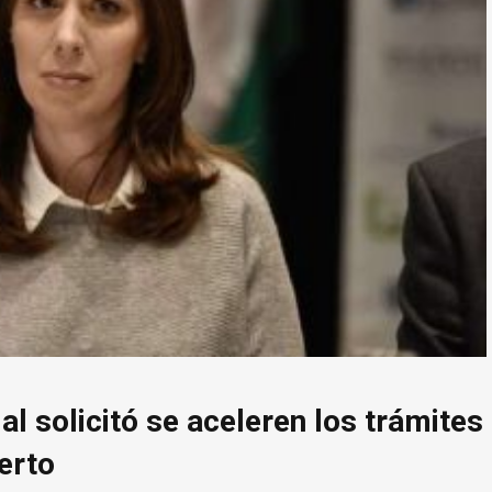
l solicitó se aceleren los trámites
erto