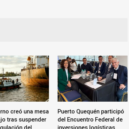
erno creó una mesa
Puerto Quequén participó
ajo tras suspender
del Encuentro Federal de
egulación del
inversiones logísticas