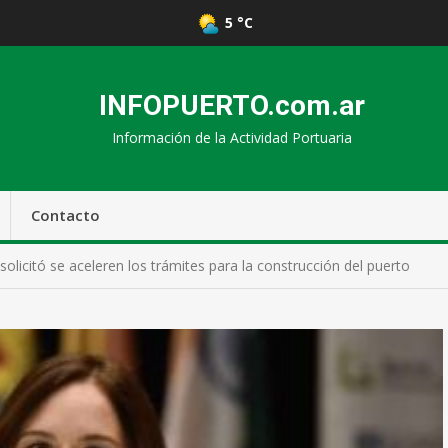
5 °C
INFOPUERTO.com.ar
Información de la Actividad Portuaria
Contacto
solicitó se aceleren los trámites para la construcción del puerto