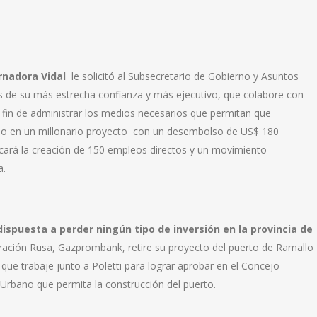
rnadora Vidal
le solicitó al Subsecretario de Gobierno y Asuntos
os de su más estrecha confianza y más ejecutivo, que colabore con
 fin de administrar los medios necesarios que permitan que
do en un millonario proyecto con un desembolso de US$ 180
ficará la creación de 150 empleos directos y un movimiento
a.
dispuesta a perder ningún tipo de inversión en la provincia de
eración Rusa, Gazprombank, retire su proyecto del puerto de Ramallo
 que trabaje junto a Poletti para lograr aprobar en el Concejo
Urbano que permita la construcción del puerto.