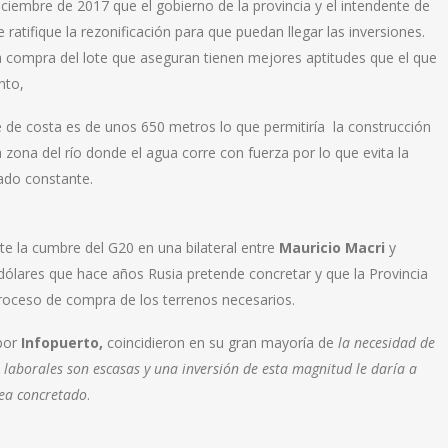
ciembre de 2017 que el gobierno de la provincia y el intendente de
tifique la rezonificación para que puedan llegar las inversiones.
a compra del lote que aseguran tienen mejores aptitudes que el que
nto,
ie de costa es de unos 650 metros lo que permitiría la construcción
zona del río donde el agua corre con fuerza por lo que evita la
ado constante.
te la cumbre del G20 en una bilateral entre
Mauricio Macri
y
 dólares que hace años Rusia pretende concretar y que la Provincia
roceso de compra de los terrenos necesarios.
 por
Infopuerto,
coincidieron en su gran mayoría de
la necesidad de
laborales son escasas y una inversión de esta magnitud le daría a
vea concretado
.