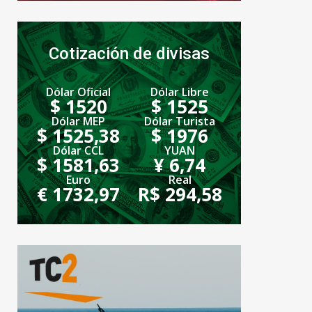
Cotización de divisas
Dólar Oficial
Dólar Libre
$ 1520
$ 1525
Dólar MEP
Dólar Turista
$ 1525,38
$ 1976
Dólar CCL
YUAN
$ 1581,63
¥ 6,74
Euro
Real
€ 1732,97
R$ 294,58