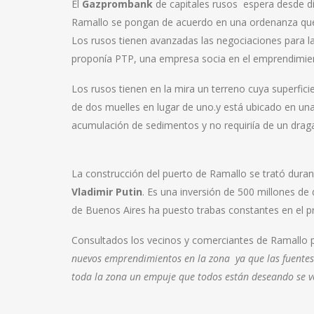
El
Gazprombank
de capitales rusos espera desde di
Ramallo se pongan de acuerdo en una ordenanza que ra
Los rusos tienen avanzadas las negociaciones para l
proponía PTP, una empresa socia en el emprendimie
Los rusos tienen en la mira un terreno cuya superfic
de dos muelles en lugar de uno.y está ubicado en una 
acumulación de sedimentos y no requiriía de un drag
La construcción del puerto de Ramallo se trató duran
Vladimir Putin
. Es una inversión de 500 millones de
de Buenos Aires ha puesto trabas constantes en el p
Consultados los vecinos y comerciantes de Ramallo
nuevos emprendimientos en la zona ya que las fuentes 
toda la zona un empuje que todos están deseando se 