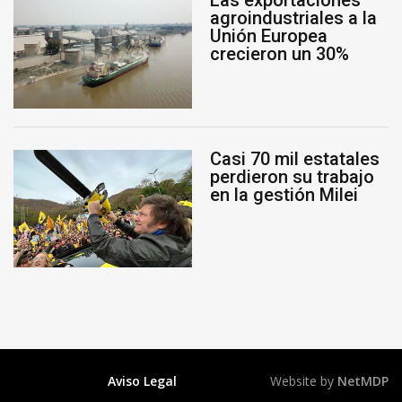
Las exportaciones
agroindustriales a la
Unión Europea
crecieron un 30%
Casi 70 mil estatales
perdieron su trabajo
en la gestión Milei
Aviso Legal
Website by
NetMDP