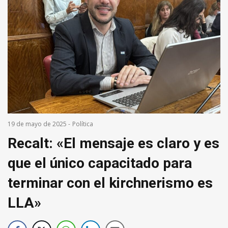
19 de mayo de 2025
-
Política
Recalt: «El mensaje es claro y es
que el único capacitado para
terminar con el kirchnerismo es
LLA»