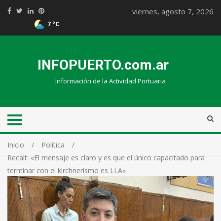
viernes, agosto 7, 2026
7 °C
INFOPUERTO.com.ar
Información de la Actividad Portuaria
Inicio
Política
Recalt: «El mensaje es claro y es que el único capacitado para
terminar con el kirchnerismo es LLA»