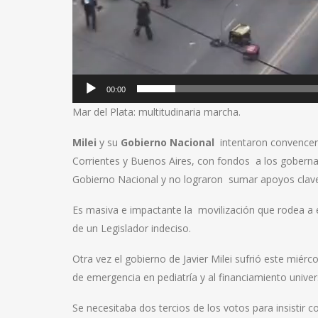
00:00
Mar del Plata: multitudinaria marcha.
Milei
y su
Gobierno Nacional
intentaron convencer 
Corrientes y Buenos Aires, con fondos a los goberna
Gobierno Nacional y no lograron sumar apoyos clav
Es masiva e impactante la movilización que rodea a
de un Legislador indeciso.
Otra vez el gobierno de Javier Milei sufrió este miérc
de emergencia en pediatría y al financiamiento univers
Se necesitaba dos tercios de los votos para insistir c