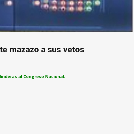
nte mazazo a sus vetos
 linderas al Congreso Nacional.