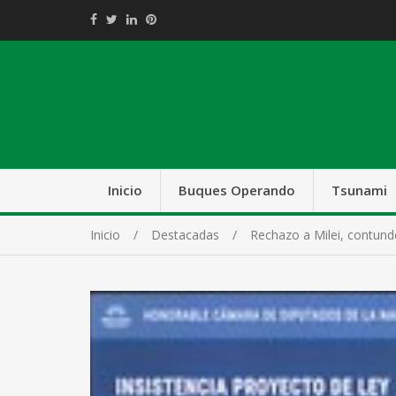
Inicio
Buques Operando
Tsunami
Inicio
Destacadas
Rechazo a Milei, contun