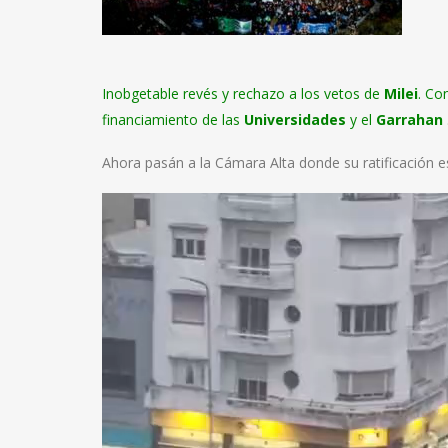
Inobgetable revés y rechazo a los vetos de
Milei
. Co
financiamiento de las
Universidades
y el
Garrahan
Ahora pasán a la Cámara Alta donde su ratificación 
Reproductor
de
vídeo