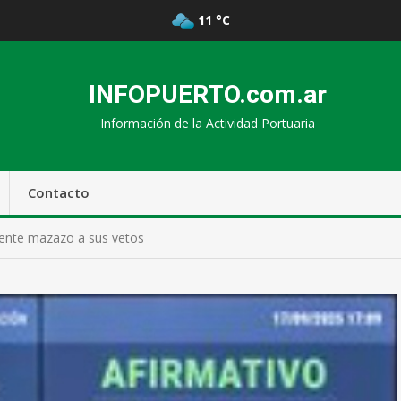
11 °C
INFOPUERTO.com.ar
Información de la Actividad Portuaria
Contacto
dente mazazo a sus vetos