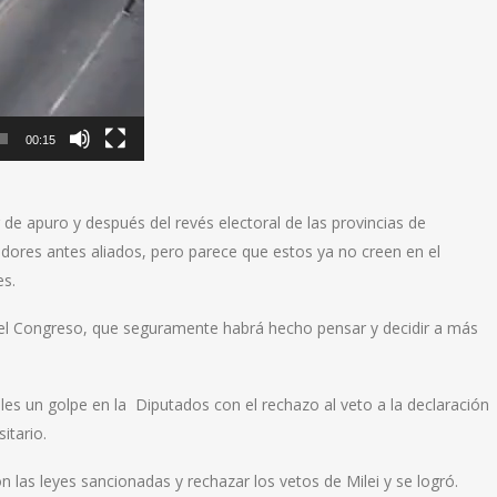
00:15
de apuro y después del revés electoral de las provincias de
dores antes aliados, pero parece que estos ya no creen en el
es.
 el Congreso, que seguramente habrá hecho pensar y decidir a más
oles un golpe en la Diputados con el rechazo al veto a la declaración
itario.
on las leyes sancionadas y rechazar los vetos de Milei y se logró.