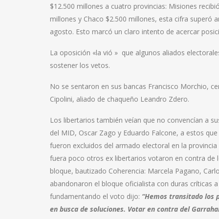
$12.500 millones a cuatro provincias: Misiones recibi
millones y Chaco $2.500 millones, esta cifra superó 
agosto. Esto marcó un claro intento de acercar posici
La oposición «la vió » que algunos aliados electorale
sostener los vetos.
No se sentaron en sus bancas Francisco Morchio, cer
Cipolini, aliado de chaqueño Leandro Zdero.
Los libertarios también veían que no convencían a su
del MID, Oscar Zago y Eduardo Falcone, a estos que
fueron excluidos del armado electoral en la provincia
fuera poco otros ex libertarios votaron en contra de 
bloque, bautizado Coherencia: Marcela Pagano, Carl
abandonaron el bloque oficialista con duras críticas
fundamentando el voto dijo:
“Hemos transitado los p
en busca de soluciones. Votar en contra del Garrahan