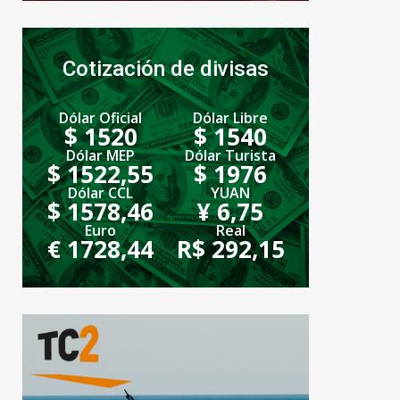
Cotización de divisas
Dólar Oficial
Dólar Libre
$ 1520
$ 1540
Dólar MEP
Dólar Turista
$ 1522,55
$ 1976
Dólar CCL
YUAN
$ 1578,46
¥ 6,75
Euro
Real
€ 1728,44
R$ 292,15