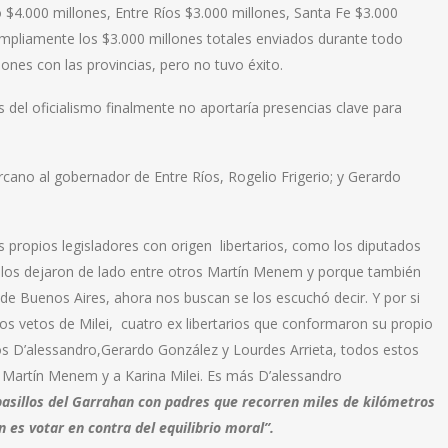
ó $4.000 millones, Entre Ríos $3.000 millones, Santa Fe $3.000
ampliamente los $3.000 millones totales enviados durante todo
ones con las provincias, pero no tuvo éxito.
s del oficialismo finalmente no aportaría presencias clave para
cano al gobernador de Entre Ríos, Rogelio Frigerio; y Gerardo
s propios legisladores con origen libertarios, como los diputados
 los dejaron de lado entre otros Martín Menem y porque también
 de Buenos Aires, ahora nos buscan se los escuchó decir. Y por si
los vetos de Milei, cuatro ex libertarios que conformaron su propio
os D’alessandro,Gerardo González y Lourdes Arrieta, todos estos
 a Martín Menem y a Karina Milei. Es más D’alessandro
asillos del Garrahan con padres que recorren miles de kilómetros
 es votar en contra del equilibrio moral”.