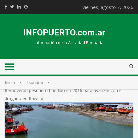
viernes, agosto 7, 2026
INFOPUERTO.com.ar
Información de la Actividad Portuaria
Inicio
Tsunami
Removerán pesquero hundido en 2016 para avanzar con el
dragado en Rawson