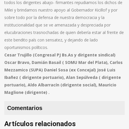
todos los dirigentes abajo- firmantes repudiamos los dichos de
Milei y brindamos nuestro apoyo al Gobernador Kicillof y por
sobre todo por la defensa de nuestra democracia y la
institucionalidad que se ve amenazada y despreciada por
elucubraciones trasnochadas de quien debería estar al frente de
este bendito país con sensatez, y dejando de lado
oportunismos políticos.
Cesar Trujillo (Congresal PJ Bs.As y dirigente sindical)
Oscar Bravo, Damián Basail ( SOMU Mar del Plata), Carlos
Mezzamico (SUPA) Daniel Sosa (ex Concejal) José Luis
Ibañez ( dirigente portuario), Alan Sepúlveda ( dirigente
portuario), Aldo Albarracín (dirigente social), Mauricio
Maglione (dirigente) .
Comentarios
Artículos relacionados