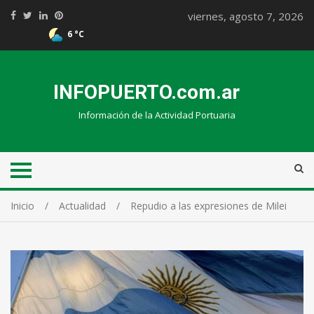
viernes, agosto 7, 2026
6 °C
INFOPUERTO.com.ar
Información de la Actividad Portuaria
Inicio
Actualidad
Repudio a las expresiones de Milei