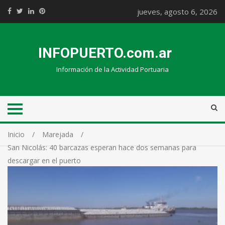
jueves, agosto 6, 2026
INFOPUERTO.com.ar
Información de la Actividad Portuaria
Inicio
Marejada
San Nicolás: 40 barcazas esperan hace dos semanas para
descargar en el puerto