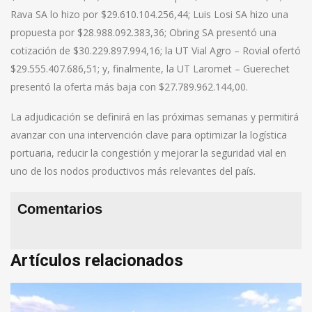
Rava SA lo hizo por $29.610.104.256,44; Luis Losi SA hizo una
propuesta por $28.988.092.383,36; Obring SA presentó una
cotización de $30.229.897.994,16; la UT Vial Agro – Rovial ofertó
$29.555.407.686,51; y, finalmente, la UT Laromet – Guerechet
presentó la oferta más baja con $27.789.962.144,00.
La adjudicación se definirá en las próximas semanas y permitirá
avanzar con una intervención clave para optimizar la logística
portuaria, reducir la congestión y mejorar la seguridad vial en
uno de los nodos productivos más relevantes del país.
Comentarios
Artículos relacionados