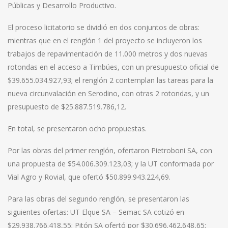
Públicas y Desarrollo Productivo.
El proceso licitatorio se dividió en dos conjuntos de obras:
mientras que en el renglón 1 del proyecto se incluyeron los
trabajos de repavimentación de 11.000 metros y dos nuevas
rotondas en el acceso a Timbúes, con un presupuesto oficial de
$39.655.034.927,93; el renglón 2 contemplan las tareas para la
nueva circunvalación en Serodino, con otras 2 rotondas, y un
presupuesto de $25.887.519.786,12.
En total, se presentaron ocho propuestas.
Por las obras del primer renglón, ofertaron Pietroboni SA, con
una propuesta de $54.006.309.123,03; y la UT conformada por
Vial Agro y Rovial, que ofertó $50.899.943.224,69.
Para las obras del segundo renglón, se presentaron las
siguientes ofertas: UT Elque SA – Semac SA cotizó en
$29.938.766.418,55; Pitón SA ofertó por $30.696.462.648,65;