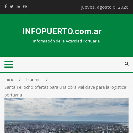
jueves, agosto 6, 2026
INFOPUERTO.com.ar
Información de la Actividad Portuaria
Inicio
Tsunami
Santa Fe: ocho ofertas para una obra vial clave para la logística
portuaria