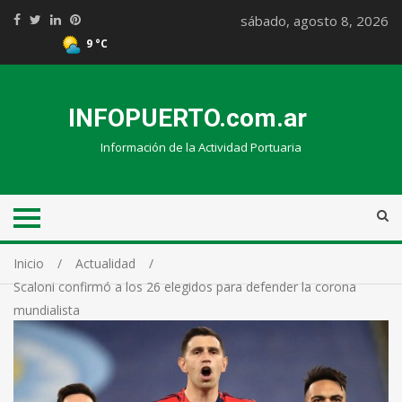
sábado, agosto 8, 2026
9 °C
INFOPUERTO.com.ar
Información de la Actividad Portuaria
Inicio
Actualidad
Scaloni confirmó a los 26 elegidos para defender la corona
mundialista