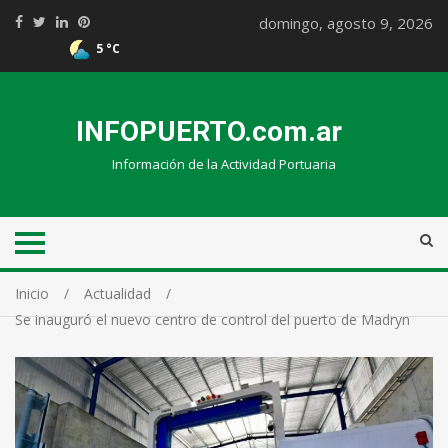
domingo, agosto 9, 2026
5 °C
INFOPUERTO.com.ar
Información de la Actividad Portuaria
Inicio
Actualidad
Se inauguró el nuevo centro de control del puerto de Madryn