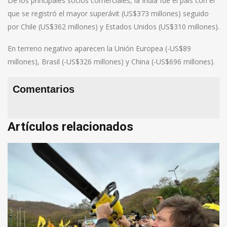
De los principales socios comerciales, la India fue el país con el
que se registró el mayor superávit (US$373 millones) seguido
por Chile (US$362 millones) y Estados Unidos (US$310 millones).
En terreno negativo aparecen la Unión Europea (-US$89
millones), Brasil (-US$326 millones) y China (-US$696 millones).
Comentarios
Artículos relacionados