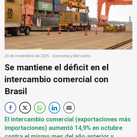
20 de noviembre de 2025
-
Economía y Mercados
Se mantiene el déficit en el
intercambio comercial con
Brasil
El intercambio comercial (exportaciones más
importaciones) aumentó 14,9% en octubre
contra el mismo mes del año anterior y