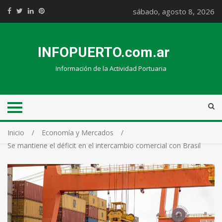
sábado, agosto 8, 2026
INFOPUERTO.com.ar
Información de la Actividad Portuaria
Inicio
Economía y Mercados
Se mantiene el déficit en el intercambio comercial con Brasil