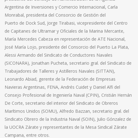
Argentina de Inversiones y Comercio Internacional, Carla
Monrabal, presidenta del Consorcio de Gestión del
Puerto de Dock Sud, Jorge Tirabasi, vicepresidente del Centro
de Capitanes de Ultramar y Oficiales de la Marina Mercante,
María Mercedes Cabeza en representación de ATE Nacional,
José María Lojo, presidente del Consorcio del Puerto La Plata,
Alessi Armando del Sindicato de Conductores Navales
(SICONARA), Jonathan Pucheta, secretario gral. del Sindicato de
Trabajadores de Talleres y Astilleros Navales (SITTAN),
Leonardo Abiad, gerente de la Federación de Empresas
Navieras Argentinas, FENA, Andrés Cuidet y Daniel Alfi del
Consejo Profesional de Ingeniería Naval (CPIN), Cristián Hernán
De Corte, secretario del interior del Sindicato de Obreros
Marítimos Unidos (SOMU), Alfredo Bazzan, secretario gral. del
Sindicato Obrero de la Industria Naval (SOIN), Julio Gónzalez de
la UOCRA Zárate y representantes de la Mesa Sindical Zárate
Campana, entre otros.