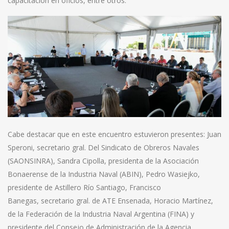
capacitación en oficios, entre otros.
Cabe destacar que en este encuentro estuvieron presentes: Juan
Speroni, secretario gral. Del Sindicato de Obreros Navales
(SAONSINRA), Sandra Cipolla, presidenta de la Asociación
Bonaerense de la Industria Naval (ABIN), Pedro Wasiejko,
presidente de Astillero Río Santiago, Francisco
Banegas, secretario gral. de ATE Ensenada, Horacio Martínez,
de la Federación de la Industria Naval Argentina (FINA) y
presidente del Consejo de Administración de la Agencia