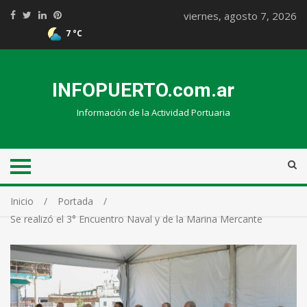
viernes, agosto 7, 2026
7 °C
INFOPUERTO.com.ar
Información de la Actividad Portuaria
Inicio
Portada
Se realizó el 3° Encuentro Naval y de la Marina Mercante