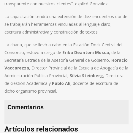
transparente con nuestros clientes”, explicó González.
La capacitación tendrá una extensión de diez encuentros donde
se trabajarán herramientas vinculadas al lenguaje claro,
escritura administrativa y construcción de textos.
La charla, que se llevó a cabo en la Estación Dock Central del
Consorcio, estuvo a cargo de
Erika Deantoni Mosca
, de la
Secretaría Letrada de la Asesoría General de Gobierno,
Horacio
Vaccarezza
, Director Provincial de la Escuela de Abogacía de la
Administración Pública Provincial,
Silvia Steinberg
, Directora
de Gestión Académica y
Pablo Alí,
docente de escritura de
dicho organismo provincial.
Comentarios
Artículos relacionados