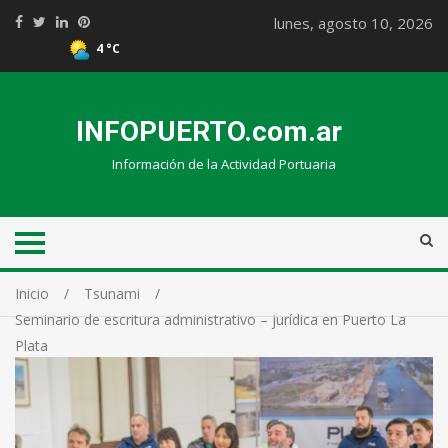
lunes, agosto 10, 2026
4 °C
INFOPUERTO.com.ar
Información de la Actividad Portuaria
Inicio
Tsunami
Seminario de escritura administrativo – jurídica en Puerto La
Plata