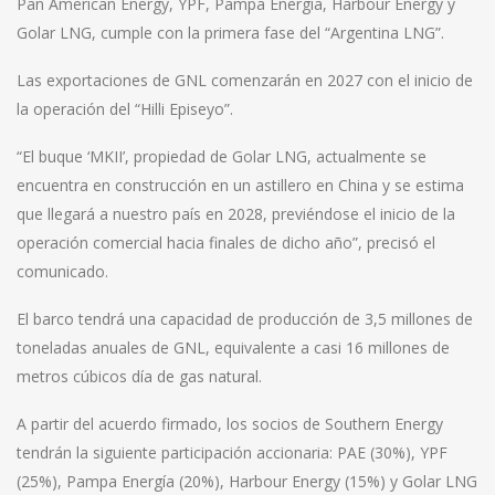
Pan American Energy, YPF, Pampa Energía, Harbour Energy y
Golar LNG, cumple con la primera fase del “Argentina LNG”.
Las exportaciones de GNL comenzarán en 2027 con el inicio de
la operación del “Hilli Episeyo”.
“El buque ‘MKII’, propiedad de Golar LNG, actualmente se
encuentra en construcción en un astillero en China y se estima
que llegará a nuestro país en 2028, previéndose el inicio de la
operación comercial hacia finales de dicho año”, precisó el
comunicado.
El barco tendrá una capacidad de producción de 3,5 millones de
toneladas anuales de GNL, equivalente a casi 16 millones de
metros cúbicos día de gas natural.
A partir del acuerdo firmado, los socios de Southern Energy
tendrán la siguiente participación accionaria: PAE (30%), YPF
(25%), Pampa Energía (20%), Harbour Energy (15%) y Golar LNG