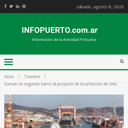
sábado, agosto 8, 2026
INFOPUERTO.com.ar
Información de la Actividad Portuaria
Inicio
Tsunami
Suman un segundo barco al proyecto de licuefacción de GNL