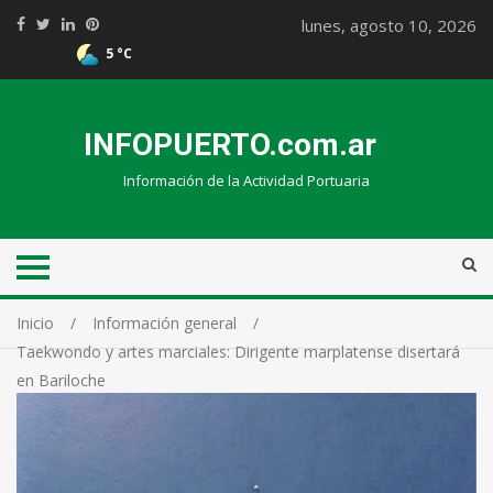
lunes, agosto 10, 2026
5 °C
INFOPUERTO.com.ar
Información de la Actividad Portuaria
Inicio
Información general
Taekwondo y artes marciales: Dirigente marplatense disertará
en Bariloche