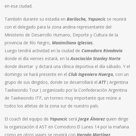
en esa ciudad.
También durante su estadía en
Bariloche, Yapuncic
se reunirá
con el delegado para la zona andina representante del
Ministerio de Desarrollo Humano, Deporte y Cultura de la
provincia de Río Negro,
Maximiliano
Iglesias.
Luego tendrá actividad en la ciudad de
Comodoro
Rivadavia
donde el día viernes estará, en la
Asociación
Stanley
Norte
donde disertar y dictará una clínica deportiva el día sábado. Y el
domingo se hará presente en el
Club
Ingeniero
Huergo,
con un
grupo de sus dirigidos, donde se desarrollará el
ATT
( Argentina
Taekwondo Tour ) organizado por la Confederación Argentina
de Taekwondo ITF, un torneo muy importante que reúne a
todos los atletas de la zona sur de nuestro país.
El coach del equipo de
Yapuncic
será
Jorge
Álvarez
quien dirige
la organización d AST en Comodoro.El Lunes 14 por la mañana
como en otros viajes se reunirá con
Hernán
Martínez