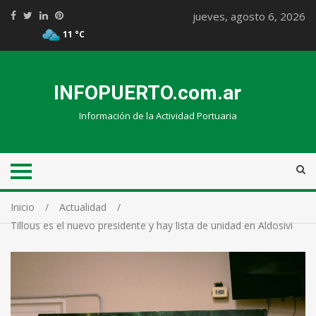
jueves, agosto 6, 2026
11 °C
INFOPUERTO.com.ar
Información de la Actividad Portuaria
Inicio
Actualidad
Tillous es el nuevo presidente y hay lista de unidad en Aldosivi