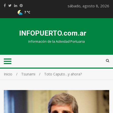
sábado, agosto 8, 2026
7 °C
INFOPUERTO.com.ar
Información de la Actividad Portuaria
Inicio
Tsunami
Toto Caputo…y ahora?