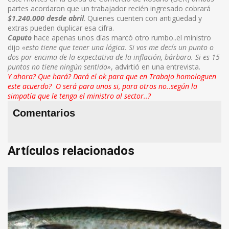
partes acordaron que un trabajador recién ingresado cobrará
$1.240.000 desde abril
. Quienes cuenten con antigüedad y
extras pueden duplicar esa cifra.
Caputo
hace apenas unos días marcó otro rumbo..el ministro
dijo
«esto tiene que tener una lógica. Si vos me decís un punto o
dos por encima de la expectativa de la inflación, bárbaro. Si es 15
puntos no tiene ningún sentido»
, advirtió en una entrevista.
Y ahora? Que hará? Dará el ok para que en Trabajo homologuen
este acuerdo? O será para unos si, para otros no..según la
simpatía que le tenga el ministro al sector..?
Comentarios
Artículos relacionados