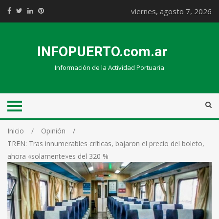
viernes, agosto 7, 2026
INFOPUERTO.com.ar
Información de la Actividad Portuaria
Inicio
Opinión
TREN: Tras innumerables críticas, bajaron el precio del boleto,
ahora «solamente»es del 320 %