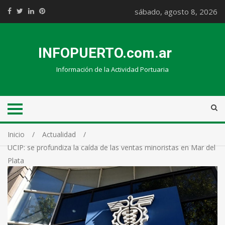
sábado, agosto 8, 2026
INFOPUERTO.com.ar
Información de la Actividad Portuaria
Inicio
Actualidad
UCIP: se profundiza la caída de las ventas minoristas en Mar del
Plata