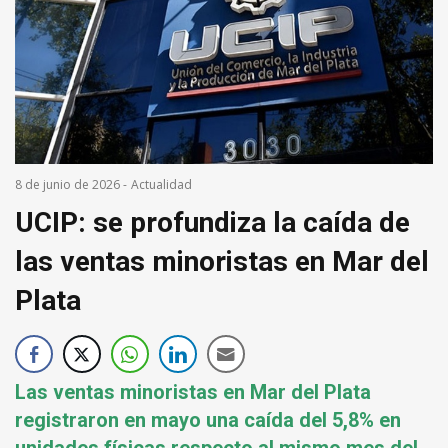
8 de junio de 2026
-
Actualidad
UCIP: se profundiza la caída de
las ventas minoristas en Mar del
Plata
Las ventas minoristas en Mar del Plata
registraron en mayo una caída del 5,8% en
unidades físicas respecto al mismo mes del