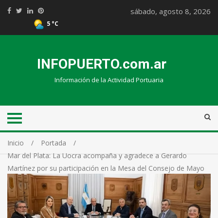
sábado, agosto 8, 2026
5 °C
INFOPUERTO.com.ar
Información de la Actividad Portuaria
Inicio
Portada
Mar del Plata: La Uocra acompaña y agradece a Gerardo
Martínez por su participación en la Mesa del Consejo de Mayo