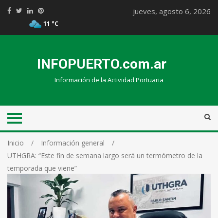
jueves, agosto 6, 2026
11 °C
INFOPUERTO.com.ar
Información de la Actividad Portuaria
Inicio
Información general
UTHGRA: “Este fin de semana largo será un termómetro de la
temporada que viene”