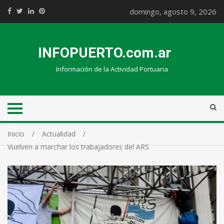
domingo, agosto 9, 2026
INFOPUERTO.com.ar
Información de la Actividad Portuaria
Inicio
Actualidad
Vuelven a marchar los trabajadores del ARS