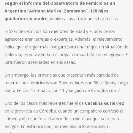
Según el informe del Observatorio de Femicidios en
Argentina “Adriana Marisel Zambrano”, 178 hijos
quedaron sin madre,
debido a las atrocidades hacia ellas.
El 58% de los niños son menores de edad y el 56% de los
agresores eran parejas o exparejas. Además, el relevamiento
indica que el lugar más inseguro para una mujer, en situación de
violencia, es su vivienda o el hogar compartido con el agresor. El
58% fueron asesinadas en sus casas.
Sin embargo, las provincias que presentan más cantidad de
muertes por femicidios son Buenos Aires con 58 víctimas, luego
Santa Fe con 15, Chaco con 11 y seguido de Córdoba con 7.
Uno de los casos más recientes fue el de
Catalina Gutiérrez
en la provincia de Córdoba, cuando un compañero confesó el
crimen y dijo que “era el amor de su vida” aunque solo eran
amigos. En esta ocasión, no mediaba ni lo amoroso, ni