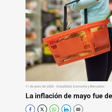
11 de junio de 2026
-
Actualidad
,
Economía y Mercados
La inflación de mayo fue d