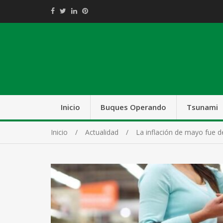
Inicio
Buques Operando
Tsunami
Inicio
Actualidad
La inflación de mayo fue 