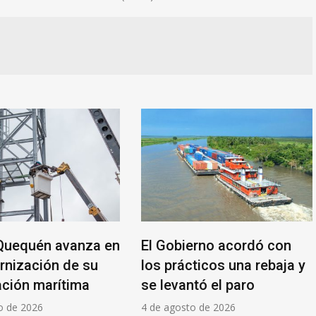
Quequén avanza en
El Gobierno acordó con
rnización de su
los prácticos una rebaja y
ación marítima
se levantó el paro
o de 2026
4 de agosto de 2026