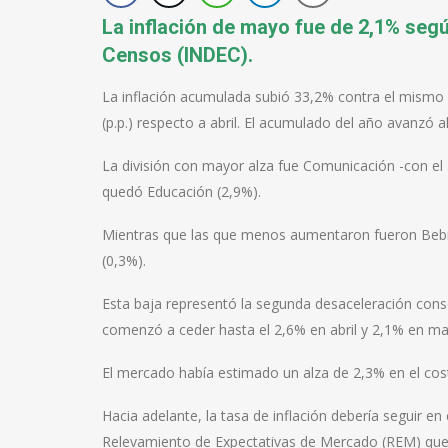
La inflación de mayo fue de 2,1% segú
Censos (INDEC).
La inflación acumulada subió 33,2% contra el mismo
(p.p.) respecto a abril. El acumulado del año avanzó a
La división con mayor alza fue Comunicación -con el 
quedó Educación (2,9%).
Mientras que las que menos aumentaron fueron Bebida
(0,3%).
Esta baja representó la segunda desaceleración consec
comenzó a ceder hasta el 2,6% en abril y 2,1% en ma
El mercado había estimado un alza de 2,3% en el cos
Hacia adelante, la tasa de inflación debería seguir e
Relevamiento de Expectativas de Mercado (REM) que 