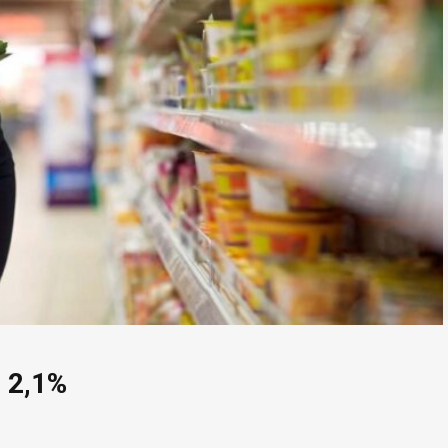
e 2,1%