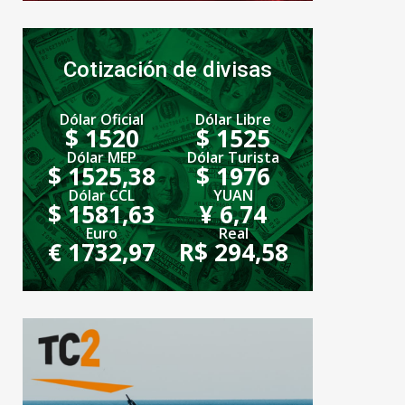
Cotización de divisas
Dólar Oficial
Dólar Libre
$ 1520
$ 1525
Dólar MEP
Dólar Turista
$ 1525,38
$ 1976
Dólar CCL
YUAN
$ 1581,63
¥ 6,74
Euro
Real
€ 1732,97
R$ 294,58