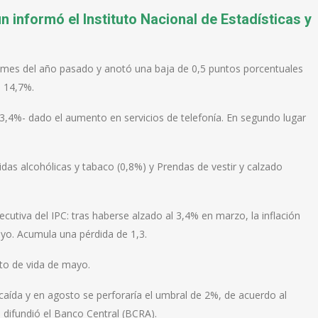
n informó el Instituto Nacional de Estadísticas y
 mes del año pasado y anotó una baja de 0,5 puntos porcentuales
l 14,7%.
3,4%- dado el aumento en servicios de telefonía. En segundo lugar
s alcohólicas y tabaco (0,8%) y Prendas de vestir y calzado
utiva del IPC: tras haberse alzado al 3,4% en marzo, la inflación
yo. Acumula una pérdida de 1,3.
to de vida de mayo.
n caída y en agosto se perforaría el umbral de 2%, de acuerdo al
difundió el Banco Central (BCRA).