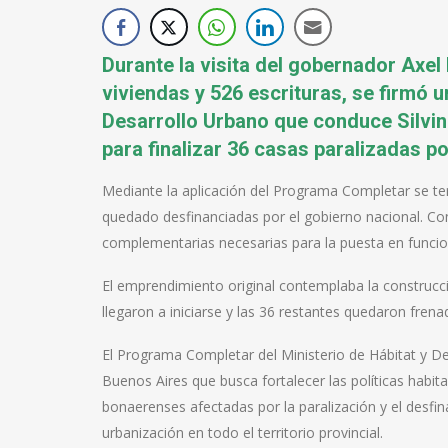
Durante la visita del gobernador Axel
viviendas y 526 escrituras, se firmó u
Desarrollo Urbano que conduce Silvina
para finalizar 36 casas paralizadas po
Mediante la aplicación del Programa Completar se te
quedado desfinanciadas por el gobierno nacional. Con
complementarias necesarias para la puesta en funci
El emprendimiento original contemplaba la construcci
llegaron a iniciarse y las 36 restantes quedaron fren
El Programa Completar del Ministerio de Hábitat y Des
Buenos Aires que busca fortalecer las políticas habita
bonaerenses afectadas por la paralización y el desfi
urbanización en todo el territorio provincial.