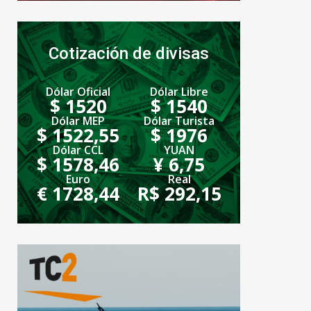
Cotización de divisas
Dólar Oficial
Dólar Libre
$ 1520
$ 1540
Dólar MEP
Dólar Turista
$ 1522,55
$ 1976
Dólar CCL
YUAN
$ 1578,46
¥ 6,75
Euro
Real
€ 1728,44
R$ 292,15