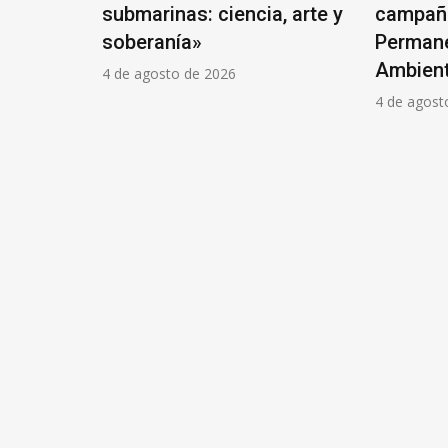
de Villa
submarinas: ciencia, arte y
campaña
soberanía»
Permane
Ambient
4 de agosto de 2026
4 de agost