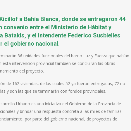
 Kicillof a Bahía Blanca, donde se entregaron 44
n convenio entre el Ministerio de Hábitat y
 Batakis, y el intendente Federico Susbielles
r el gobierno nacional.
rminarán 36 unidades funcionales del barrio Luz y Fuerza que habían
 esta intervención provincial también se concluirán las obras
onamiento del proyecto.
ón de 162 viviendas, de las cuales 52 ya fueron entregadas, 72 no
adas y son las que se terminarán con fondos provinciales.
arrollo Urbano es una iniciativa del Gobierno de la Provincia de
cionales y brindar una respuesta concreta a las miles de familias
nanciamiento, por parte del gobierno nacional, de proyectos de