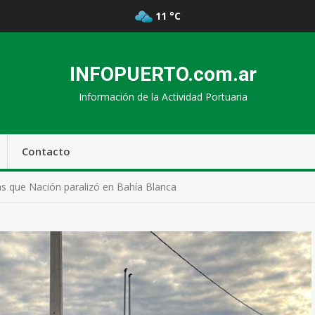
11 °C
INFOPUERTO.com.ar
Información de la Actividad Portuaria
Contacto
das que Nación paralizó en Bahía Blanca