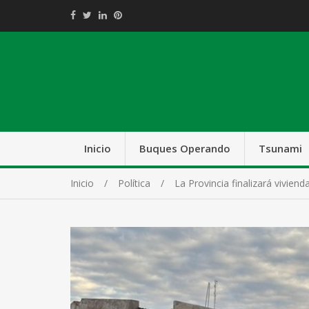
Inicio
Buques Operando
Tsunami
Inicio
Política
La Provincia finalizará vivien