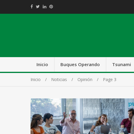
Inicio
Buques Operando
Tsunami
Inicio
Noticias
Opinión
Page 3