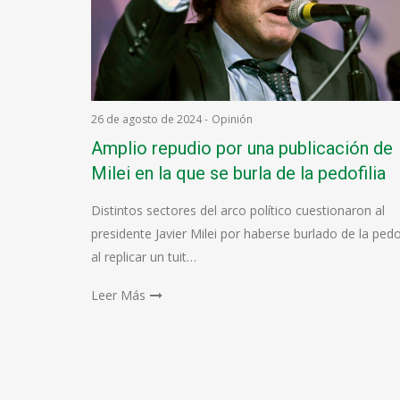
26 de agosto de 2024
-
Opinión
Amplio repudio por una publicación de
Milei en la que se burla de la pedofilia
Distintos sectores del arco político cuestionaron al
presidente Javier Milei por haberse burlado de la pedof
al replicar un tuit…
Leer Más