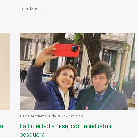
Leer Más
14 de septiembre de 2024
-
Opinión
la
La Libertad arrasa, con la industria
pesquera