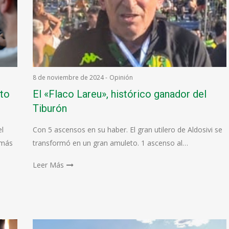
8 de noviembre de 2024
-
Opinión
rto
El «Flaco Lareu», histórico ganador del
Tiburón
el
Con 5 ascensos en su haber. El gran utilero de Aldosivi se
 más
transformó en un gran amuleto. 1 ascenso al…
Leer Más