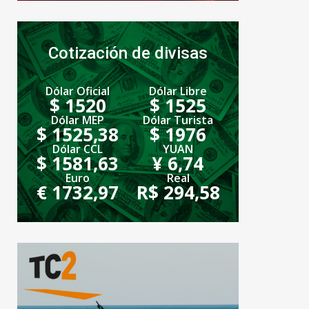
Cotización de divisas
Dólar Oficial
Dólar Libre
$ 1520
$ 1525
Dólar MEP
Dólar Turista
$ 1525,38
$ 1976
Dólar CCL
YUAN
$ 1581,63
¥ 6,74
Euro
Real
€ 1732,97
R$ 294,58