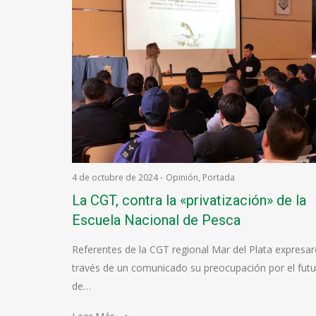
4 de octubre de 2024
-
Opinión
,
Portada
La CGT, contra la «privatización» de la
Escuela Nacional de Pesca
Referentes de la CGT regional Mar del Plata expresa
través de un comunicado su preocupación por el fut
de…