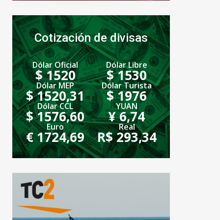
Cotización de divisas
Dólar Oficial
Dólar Libre
$ 1520
$ 1530
Dólar MEP
Dólar Turista
$ 1520,31
$ 1976
Dólar CCL
YUAN
$ 1576,60
¥ 6,74
Euro
Real
€ 1724,69
R$ 293,34