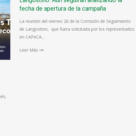
Langostino: Aún seguirán analizando la
fecha de apertura de la campaña
La reunión del viernes 26 de la Comisión de Seguimiento
de Langostino, que fuera solicitada por los representados
en CAPeCA…
Leer Más
uén,