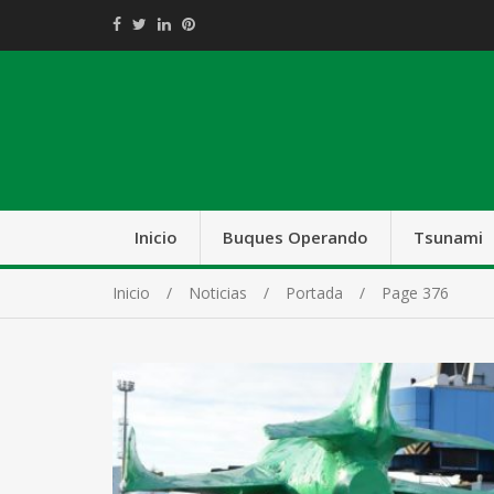
Inicio
Buques Operando
Tsunami
Inicio
Noticias
Portada
Page 376