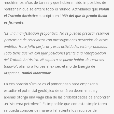
muchísimos años de tareas y que hubieran sido imposibles de
realizar sin que se entere todo el mundo. Actividades que
violan
el Tratado Antártico
suscripto en 1959
del que la propia Rusia
es firmante
.
“Es una manifestación geopolítica. No sé pueden precisar reservas
y extensión de reservorios con investigaciones derivadas de otros
ámbitos. Hace falta perforar y esas actividades están prohibidas.
Todo tiene que ver con fijar posiciones frente a la renegociación
del Tratado Antártico. Ni siquiera se puede hablar de recursos
todavía”
, afirmó a Forbes el ex secretario de Energía de
Argentina,
Daniel Montamat.
La exploración sísmica es el primer paso para empezar a
estudiar el potencial geológico de un área determinada y
apenas otorga una vaga idea de las probabilidades de encontrar
un “sistema petrolero”. Es imposible que con esta simple tarea
se pueda conocer de manera fehaciente los recursos del