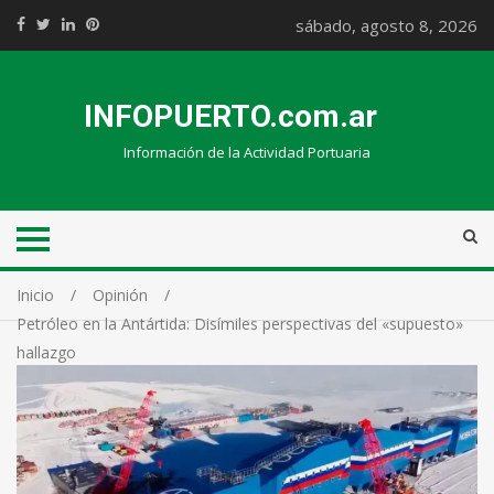
sábado, agosto 8, 2026
INFOPUERTO.com.ar
Información de la Actividad Portuaria
Inicio
Opinión
Petróleo en la Antártida: Disímiles perspectivas del «supuesto»
hallazgo