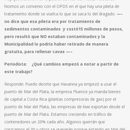
hicimos un convenio con el OPDS en el que hay una pileta de
tratamiento donde se vuelca lo que se saca lo del dragado.
—-
no dice que esa pileta era por tratamiento de
sedimentos contaminados y costó15 millones de pesos,
pero resultó que NO estaban contaminados y la
Municipalidad lo podría haber retirado de manera
gratuita, para rellenar cavas —–
Periodista:
¿Qué cambios empezó a notar a partir de
este trabajo?
Responde: Puedo decirte que Havanna ya empezó a usar el
puerto de Mar del Plata, la empresa Fluence ya manda bienes
de capital a Costa Rica (plantas compresoras de gas) por el
puerto de Mar del Plata, las empresas de kiwi exportan desde el
puerto de Mar del Plata. Estamos creciendo en tráfico de
contenedores un 20% cada año. Algunos querrán que
crezcamos el 30 y otros se quejarán porque estando en Mar del