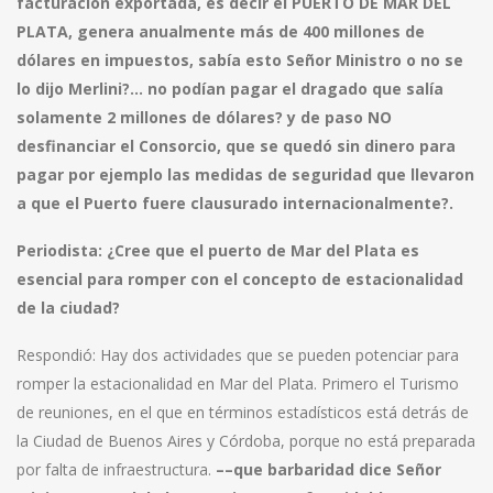
facturación exportada, es decir el PUERTO DE MAR DEL
PLATA, genera anualmente más de 400 millones de
dólares en impuestos, sabía esto Señor Ministro o no se
lo dijo Merlini?… no podían pagar el dragado que salía
solamente 2 millones de dólares? y de paso NO
desfinanciar el Consorcio, que se quedó sin dinero para
pagar por ejemplo las medidas de seguridad que llevaron
a que el Puerto fuere clausurado internacionalmente?.
Periodista:
¿Cree que el puerto de Mar del Plata es
esencial para romper con el concepto de estacionalidad
de la ciudad?
Respondió: Hay dos actividades que se pueden potenciar para
romper la estacionalidad en Mar del Plata. Primero el Turismo
de reuniones, en el que en términos estadísticos está detrás de
la Ciudad de Buenos Aires y Córdoba, porque no está preparada
por falta de infraestructura.
––que barbaridad dice Señor