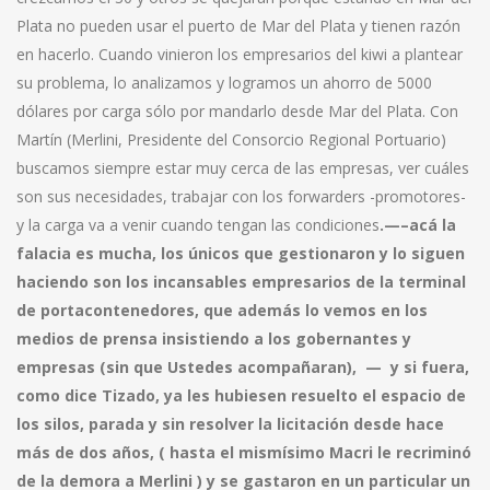
Plata no pueden usar el puerto de Mar del Plata y tienen razón
en hacerlo. Cuando vinieron los empresarios del kiwi a plantear
su problema, lo analizamos y logramos un ahorro de 5000
dólares por carga sólo por mandarlo desde Mar del Plata. Con
Martín (Merlini, Presidente del Consorcio Regional Portuario)
buscamos siempre estar muy cerca de las empresas, ver cuáles
son sus necesidades, trabajar con los forwarders -promotores-
y la carga va a venir cuando tengan las condiciones
.—–acá la
falacia es mucha, los únicos que gestionaron y lo siguen
haciendo son los incansables empresarios de la terminal
de portacontenedores, que además lo vemos en los
medios de prensa insistiendo a los gobernantes y
empresas (sin que Ustedes acompañaran), — y si fuera,
como dice Tizado, ya les hubiesen resuelto el espacio de
los silos, parada y sin resolver la licitación desde hace
más de dos años, ( hasta el mismísimo Macri le recriminó
de la demora a Merlini ) y se gastaron en un particular un