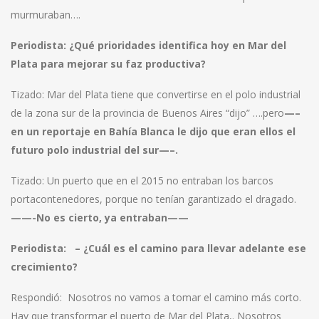
murmuraban….
Periodista:
¿Qué prioridades identifica hoy en Mar del
Plata para mejorar su faz productiva?
Tizado: Mar del Plata tiene que convertirse en el polo industrial
de la zona sur de la provincia de Buenos Aires “dijo” ….pero
—–
en un reportaje en Bahía Blanca le dijo que eran ellos el
futuro polo industrial del sur—–.
Tizado: Un puerto que en el 2015 no entraban los barcos
portacontenedores, porque no tenían garantizado el dragado.
——-No es cierto, ya entraban——
Periodista:
– ¿Cuál es el camino para llevar adelante ese
crecimiento?
Respondió: Nosotros no vamos a tomar el camino más corto.
Hay que transformar el puerto de Mar del Plata,. Nosotros