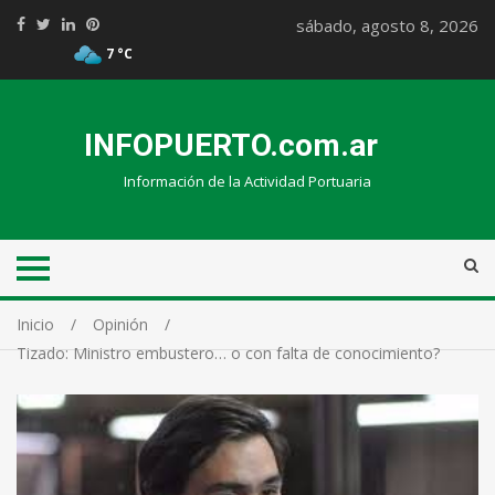
sábado, agosto 8, 2026
7 °C
INFOPUERTO.com.ar
Información de la Actividad Portuaria
Inicio
Opinión
Tizado: Ministro embustero… o con falta de conocimiento?