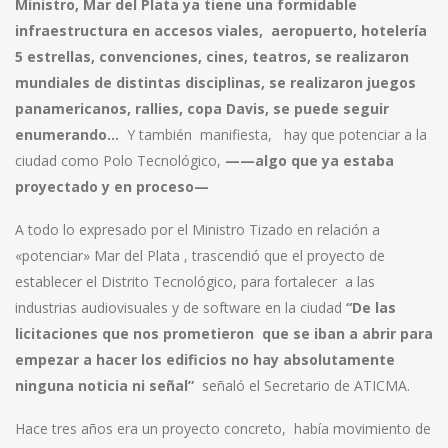
Ministro, Mar del Plata ya tiene una formidable
infraestructura en accesos viales, aeropuerto, hotelería
5 estrellas, convenciones, cines, teatros, se realizaron
mundiales de distintas disciplinas, se realizaron juegos
panamericanos, rallies, copa Davis, se puede seguir
enumerando…
Y también manifiesta, hay que potenciar a la
ciudad como Polo Tecnológico,
——algo que ya estaba
proyectado y en proceso—
A todo lo expresado por el Ministro Tizado en relación a
«potenciar» Mar del Plata , trascendió que el proyecto de
establecer el Distrito Tecnológico, para fortalecer a las
industrias audiovisuales y de software en la ciudad
“De las
licitaciones que nos prometieron que se iban a abrir para
empezar a hacer los edificios no hay absolutamente
ninguna noticia ni señal”
señaló el Secretario de ATICMA.
Hace tres años era un proyecto concreto, había movimiento de