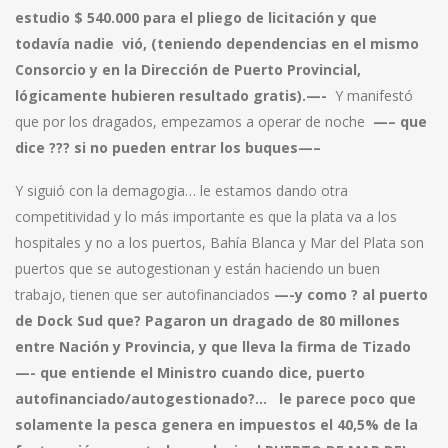
estudio $ 540.000 para el pliego de licitación y que
todavía nadie vió, (teniendo dependencias en el mismo
Consorcio y en la Dirección de Puerto Provincial,
lógicamente hubieren resultado gratis).—-
Y manifestó
que por los dragados, empezamos a operar de noche
—– que
dice ??? si no pueden entrar los buques—–
Y siguió con la demagogia… le estamos dando otra
competitividad y lo más importante es que la plata va a los
hospitales y no a los puertos, Bahía Blanca y Mar del Plata son
puertos que se autogestionan y están haciendo un buen
trabajo, tienen que ser autofinanciados
—-y como ? al puerto
de Dock Sud que? Pagaron un dragado de 80 millones
entre Nación y Provincia, y que lleva la firma de Tizado
—- que entiende el Ministro cuando dice, puerto
autofinanciado/autogestionado?… le parece poco que
solamente la pesca genera en impuestos el 40,5% de la