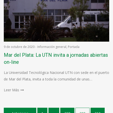
9 de octubre de 2020
-
Información general
,
Portada
Mar del Plata: La UTN invita a jornadas abiertas
on-line
La Universidad Tecnológica Nacional UTN con sede en el puerto
de Mar del Plata, invita a toda la comunidad de unas…
Leer Más
Paginación