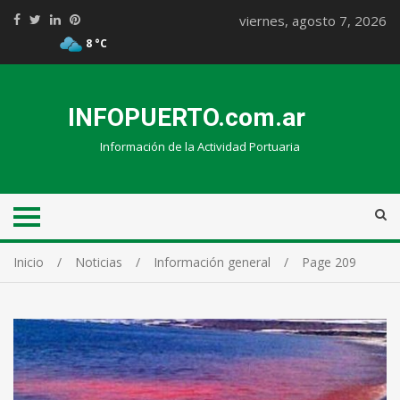
viernes, agosto 7, 2026
8 °C
INFOPUERTO.com.ar
Información de la Actividad Portuaria
Inicio
Noticias
Información general
Page 209