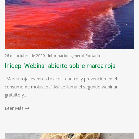
26 de octubre de 2020
-
Información general
,
Portada
Inidep: Webinar abierto sobre marea roja
“Marea roja: eventos tóxicos, control y prevención en el
consumo de moluscos” Así se llama el segundo webinar
gratuito y…
Leer Más